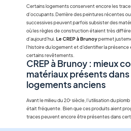
Certains logements conservent encore les trace
d’occupants.Derrière des peintures récentes ou
successives peuvent parfois subsister des matér
où les règles de construction étaient très différ
d’aujourd’hui.
Le CREP à Brunoy
permet justeme
l’histoire du logement et d’identifier la présenc
certains revêtements.
CREP à Brunoy : mieux co
matériaux présents dans 
logements anciens
Avant le milieu du 20ᵉ siècle, l’utilisation du plo
était fréquente. Bien que ces produits aient pr
traces peuvent encore être présentes dans cert