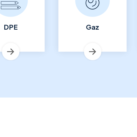
Gaz
Électricité