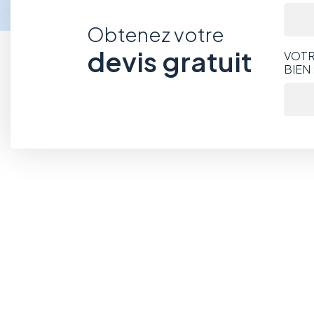
Obtenez votre
devis gratuit
VOTR
BIEN 