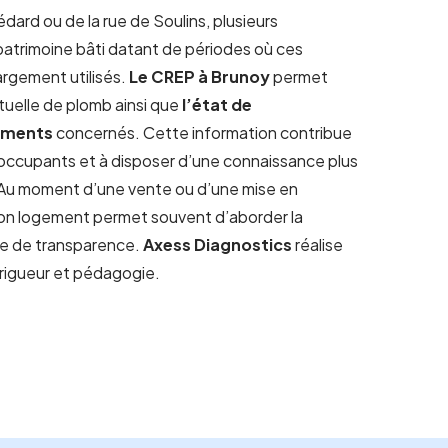
dard ou de la rue de Soulins, plusieurs
atrimoine bâti datant de périodes où ces
argement utilisés.
Le CREP à Brunoy
permet
tuelle de plomb ainsi que
l’état de
ements
concernés. Cette information contribue
s occupants et à disposer d’une connaissance plus
. Au moment d’une vente ou d’une mise en
son logement permet souvent d’aborder la
e de transparence.
Axess Diagnostics
réalise
rigueur et pédagogie.