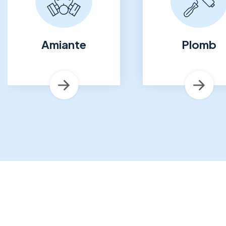
Plomb
Termites