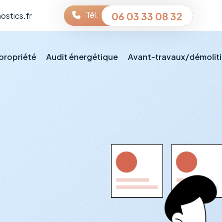
06 03 33 08 32
ostics.fr
Tél.
propriété
Audit énergétique
Avant-travaux/démolit
ations