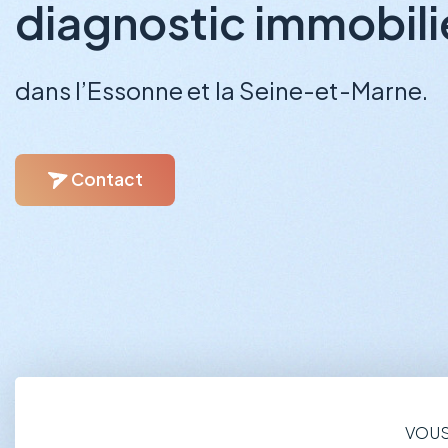
avant-vente ou ava
et assurer la transaction de votre bien.
Obligations location
Obligations vente
VOUS