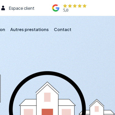
Espace client
5,0
ion
Autres prestations
Contact