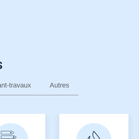
s
nt-travaux
Autres