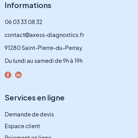
Informations
06 03 33 08 32
contact
axess-diagnostics.fr
91280 Saint-Pierre-du-Perray
Du lundi au samedi de 9h à 19h
Services en ligne
Demande de devis
Espace client
Paiement en ligne