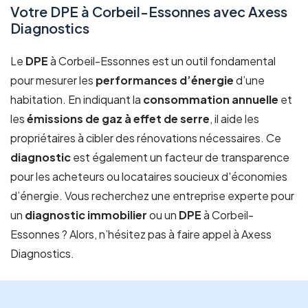
Votre DPE à Corbeil-Essonnes avec Axess
Diagnostics
Le
DPE
à Corbeil-Essonnes est un outil fondamental
pour mesurer les
performances d’énergie
d’une
habitation. En indiquant la
consommation annuelle
et
les
émissions de gaz à effet de serre
, il aide les
propriétaires à cibler des rénovations nécessaires. Ce
diagnostic
est également un facteur de transparence
pour les acheteurs ou locataires soucieux d'économies
d’énergie. Vous recherchez une entreprise experte pour
un
diagnostic immobilier
ou un
DPE
à Corbeil-
Essonnes ? Alors, n’hésitez pas à faire appel à Axess
Diagnostics.