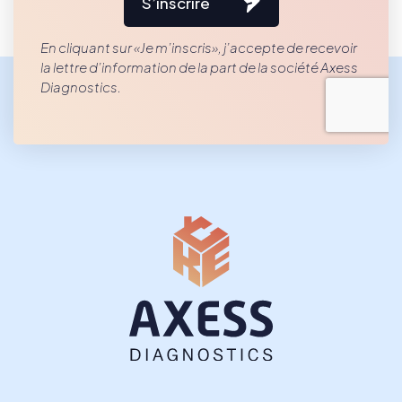
S’inscrire
En cliquant sur «Je m’inscris», j’accepte de recevoir
la lettre d’information de la part de la société Axess
Diagnostics.